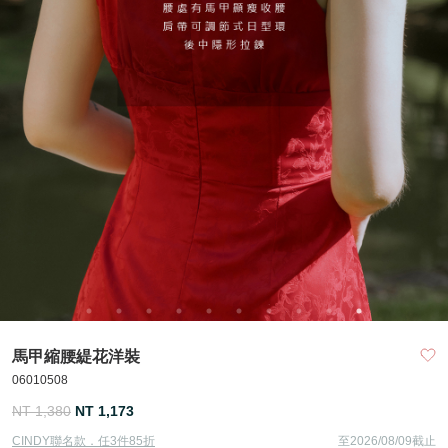
馬甲縮腰緹花洋裝
06010508
NT 1,380
NT 1,173
CINDY聯名款．任3件85折
至2026/08/09截止