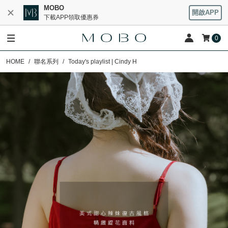
MOBO
開啟APP
下載APP領取優惠券
0
HOME
聯名系列
Today's playlist | Cindy H