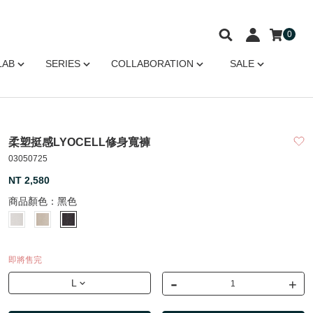
0
LAB
SERIES
COLLABORATION
SALE
柔塑挺感LYOCELL修身寬褲
03050725
NT 2,580
商品顏色：
黑色
即將售完
-
+
L