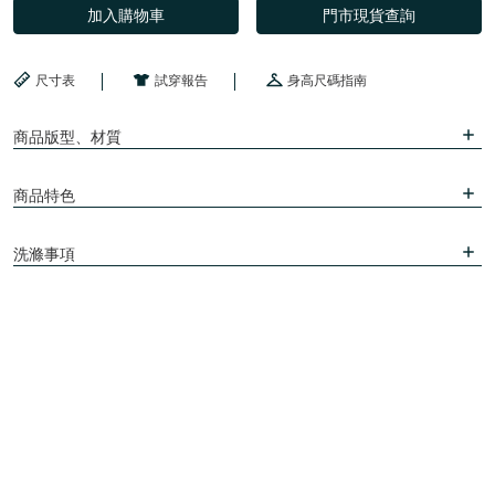
加入購物車
門市現貨查詢
尺寸表
試穿報告
身高尺碼指南
商品版型、材質
商品特色
洗滌事項