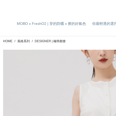
MOBO x FreshO2 | 穿的防曬 x 擦的好氣色
你最輕透的選
HOME
風格系列
DESIGNER | 極簡都會