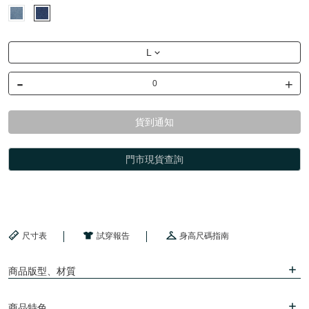
L
-
+
貨到通知
門市現貨查詢
尺寸表
試穿報告
身高尺碼指南
商品版型、材質
商品特色