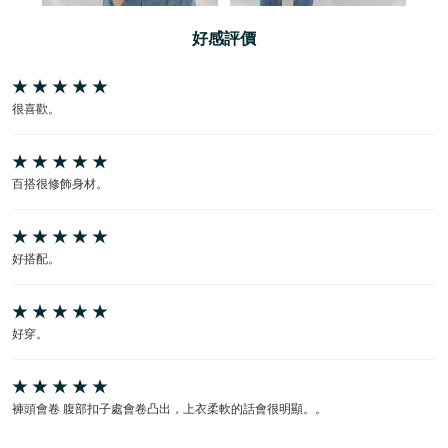
好感評價
很喜歡。
百搭很修飾身材。
好搭配。
好穿。
褲頭會卷 腹部扣子處會卷凸出，上衣柔軟的話會很明顯。。