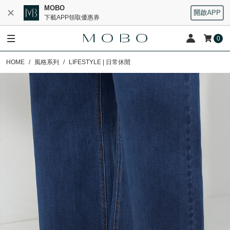
MOBO
開啟APP
下載APP領取優惠券
0
HOME
風格系列
LIFESTYLE | 日常休閒