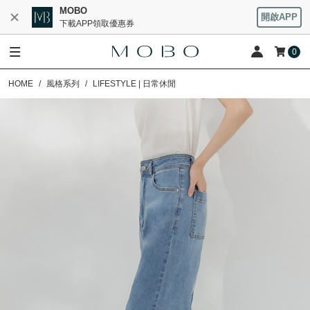
MOBO
開啟APP
下載APP領取優惠券
0
HOME
風格系列
LIFESTYLE | 日常休閒