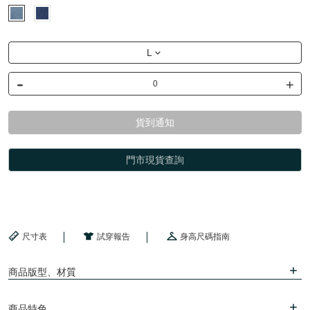
L
-
+
貨到通知
門市現貨查詢
尺寸表
試穿報告
身高尺碼指南
商品版型、材質
商品特色