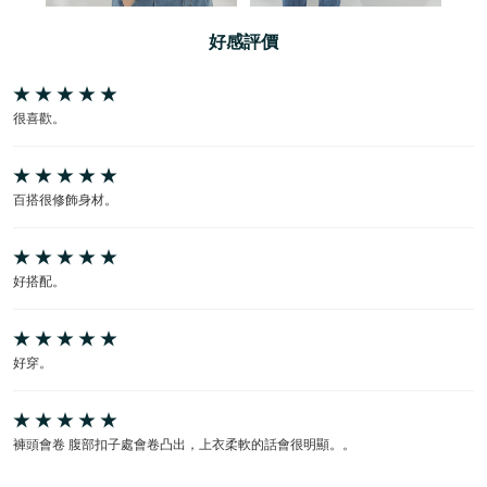
好感評價
很喜歡。
百搭很修飾身材。
好搭配。
好穿。
褲頭會卷 腹部扣子處會卷凸出，上衣柔軟的話會很明顯。。