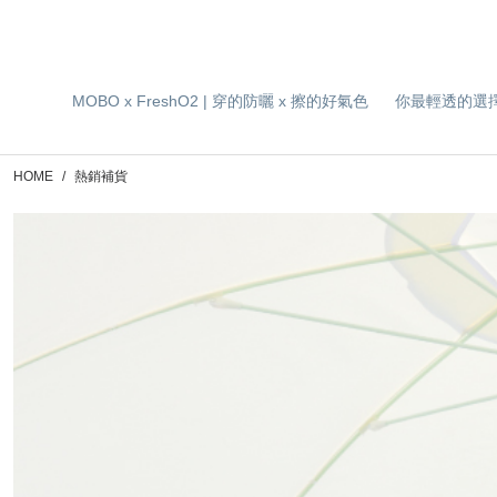
MOBO x FreshO2 | 穿的防曬 x 擦的好氣色
你最輕透的選
HOME
熱銷補貨