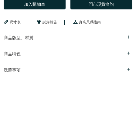
加入購物車
門市現貨查詢
尺寸表
試穿報告
身高尺碼指南
商品版型、材質
商品特色
洗滌事項