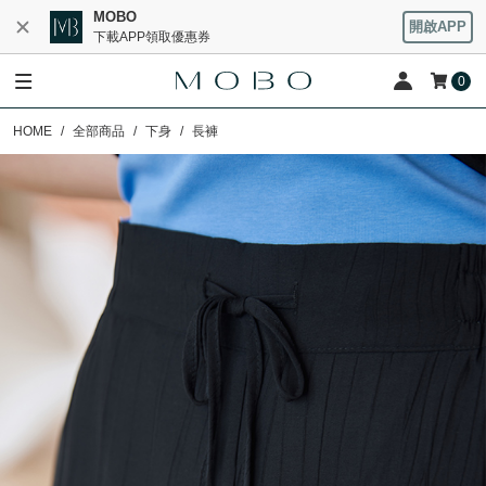
MOBO
開啟APP
下載APP領取優惠券
0
HOME
全部商品
下身
長褲