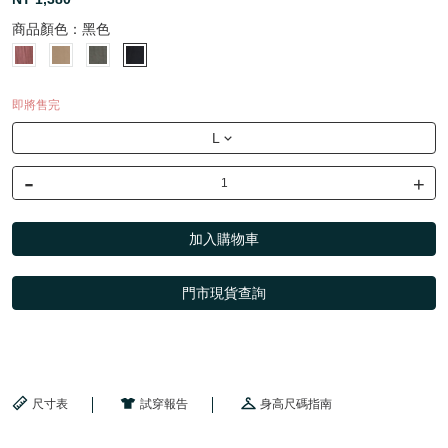
商品顏色：
黑色
即將售完
L
-
+
加入購物車
門市現貨查詢
尺寸表
試穿報告
身高尺碼指南