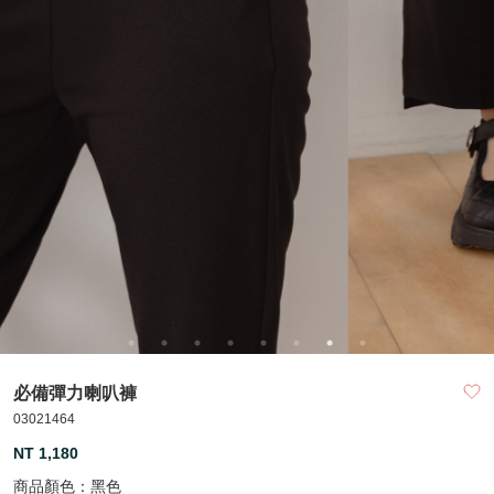
必備彈力喇叭褲
03021464
NT 1,180
商品顏色：
黑色