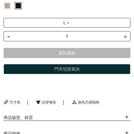
L
-
+
貨到通知
門市現貨查詢
尺寸表
試穿報告
身高尺碼指南
商品版型、材質
商品特色