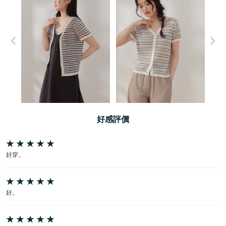
好感評價
好穿。
好。