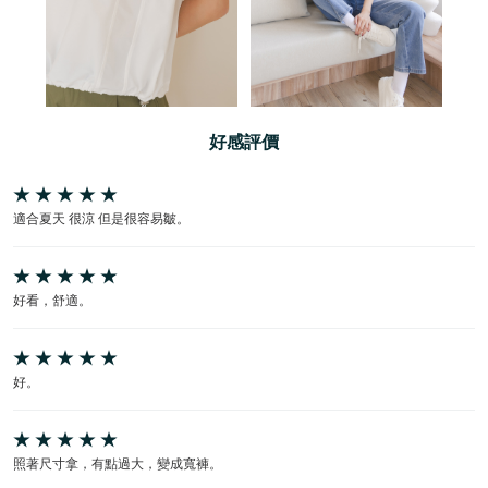
好感評價
適合夏天 很涼 但是很容易皺。
好看，舒適。
好。
照著尺寸拿，有點過大，變成寬褲。