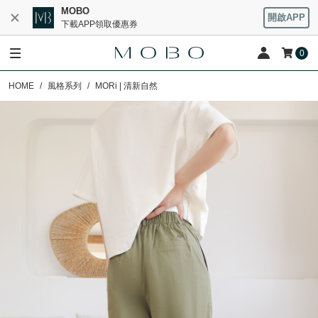
MOBO
開啟APP
下載APP領取優惠券
0
HOME
風格系列
MORi | 清新自然