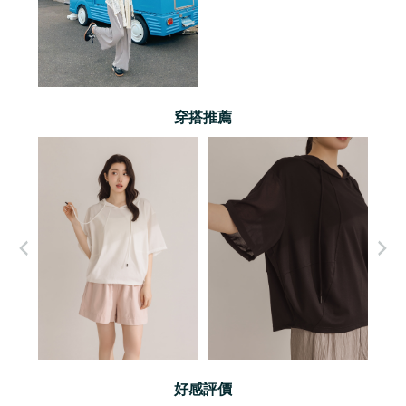
穿搭推薦
好感評價