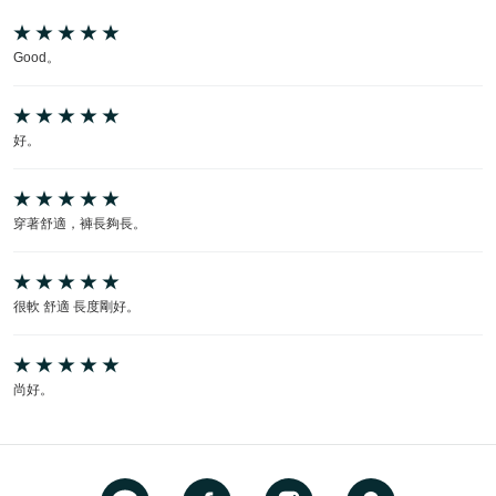
Good。
好。
穿著舒適，褲長夠長。
很軟 舒適 長度剛好。
尚好。