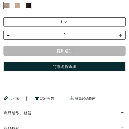
L
-
+
貨到通知
門市現貨查詢
尺寸表
試穿報告
身高尺碼指南
商品版型、材質
商品特色