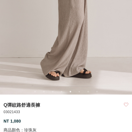
Q彈紋路舒適長褲
03021433
NT 1,080
商品顏色：
珍珠灰