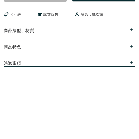
尺寸表
試穿報告
身高尺碼指南
商品版型、材質
商品特色
洗滌事項