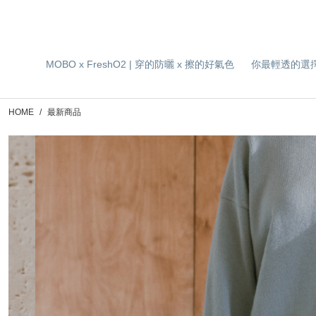
MOBO x FreshO2 | 穿的防曬 x 擦的好氣色
你最輕透的選
HOME
最新商品