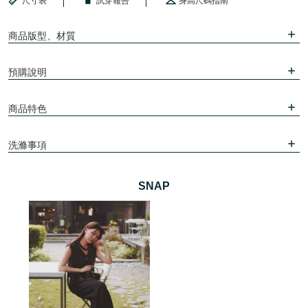
尺寸表
試穿報告
身高尺碼指南
商品版型、材質
預購說明
商品特色
洗滌事項
SNAP