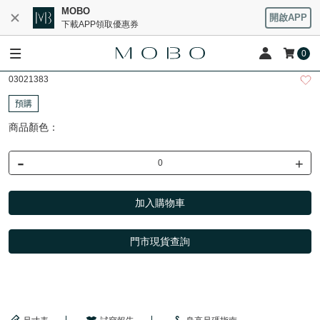
MOBO
開啟APP
下載APP領取優惠券
0
03021383
預購
商品顏色：
-
+
加入購物車
門市現貨查詢