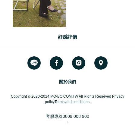
好感評價
關於我們
Copyright © 2020-2024 MO-BO.COM.TW All Rights Reserved Privacy
policyTerms and conditions.
客服專線
0809 008 900
1