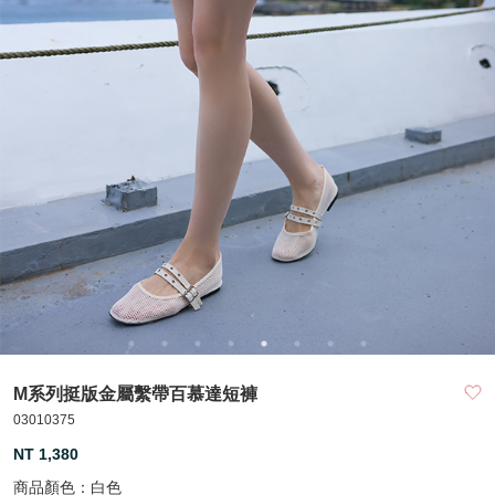
M系列挺版金屬繫帶百慕達短褲
03010375
NT 1,380
商品顏色：
白色