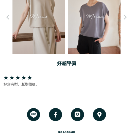
好感評價
好穿有型、版型很挺。