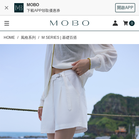
MOBO
開啟APP
下載APP領取優惠券
0
HOME
風格系列
M SERIES | 基礎百搭