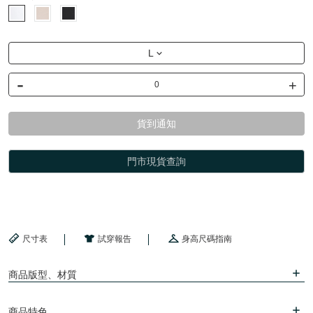
L
-
+
貨到通知
門市現貨查詢
尺寸表
試穿報告
身高尺碼指南
商品版型、材質
商品特色