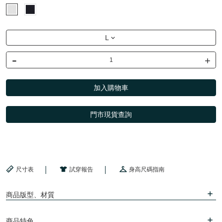
L
-
+
加入購物車
門市現貨查詢
尺寸表
試穿報告
身高尺碼指南
商品版型、材質
商品特色