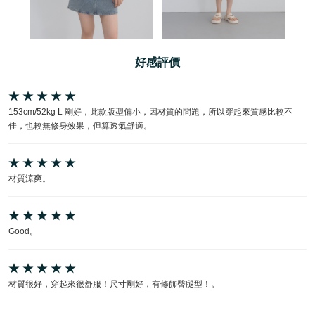
好感評價
153cm/52kg L 剛好，此款版型偏小，因材質的問題，所以穿起來質感比較不
佳，也較無修身效果，但算透氣舒適。
材質涼爽。
Good。
材質很好，穿起來很舒服！尺寸剛好，有修飾臀腿型！。