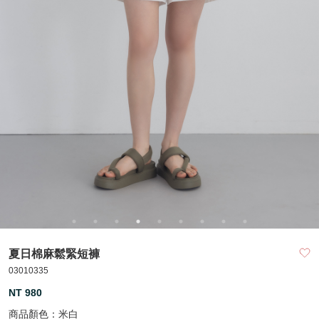
夏日棉麻鬆緊短褲
03010335
NT 980
商品顏色：
米白