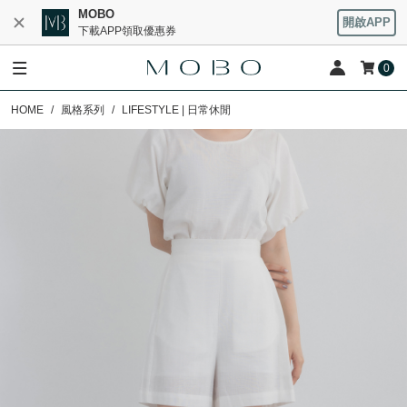
MOBO
開啟APP
下載APP領取優惠券
0
HOME
風格系列
LIFESTYLE | 日常休閒