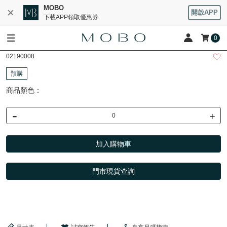
MOBO
開啟APP
下載APP領取優惠券
0
02190008
預購
商品顏色：
-
+
加入購物車
門市現貨查詢