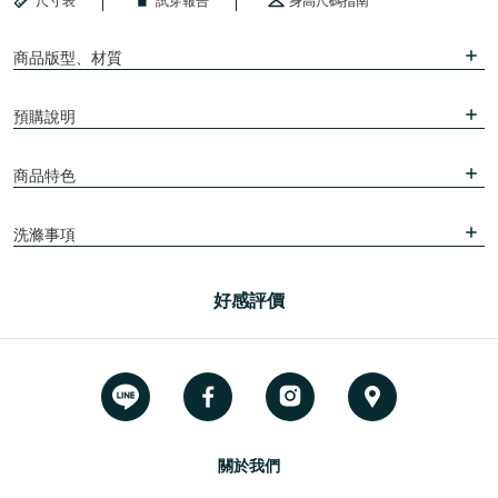
尺寸表
試穿報告
身高尺碼指南
商品版型、材質
預購說明
商品特色
洗滌事項
好感評價
關於我們