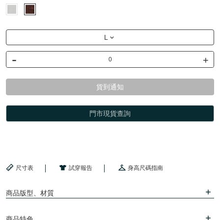
L
-
+
貨到通知
門市現貨查詢
尺寸表
試穿報告
身高尺碼指南
商品版型、材質
商品特色