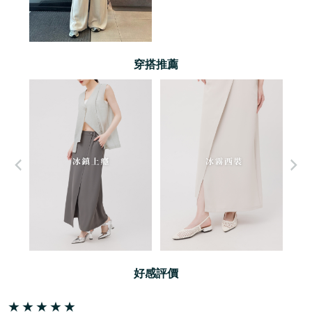
穿搭推薦
好感評價