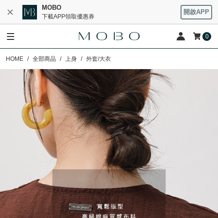
MOBO
開啟APP
下載APP領取優惠券
0
HOME
全部商品
上身
外套/大衣