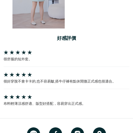
好感評價
很舒服的短外套。
很好穿脫不會卡卡的,也不容易皺,搭牛仔褲有點休閒微正式感也很適合。
布料輕薄涼感舒適、版型好搭配，容易穿出正式感。