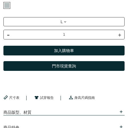
L
-
+
加入購物車
門市現貨查詢
尺寸表
試穿報告
身高尺碼指南
商品版型、材質
商品特色