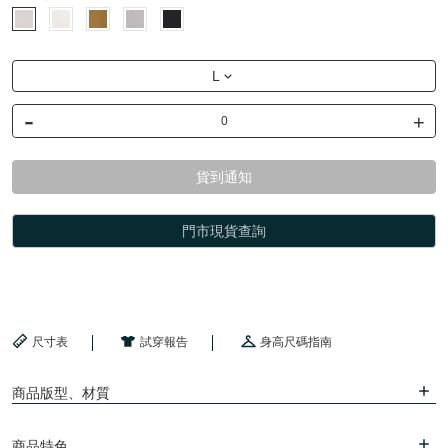
L
-
+
貨到通知
門市現貨查詢
尺寸表
試穿報告
身高尺碼指南
商品版型、材質
商品特色