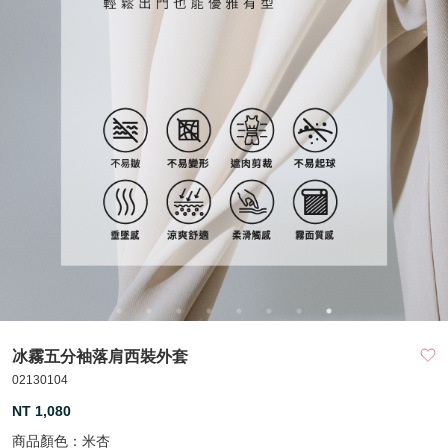
冰霧五分袖落肩西裝外套
02130104
NT 1,080
商品顏色：
米杏