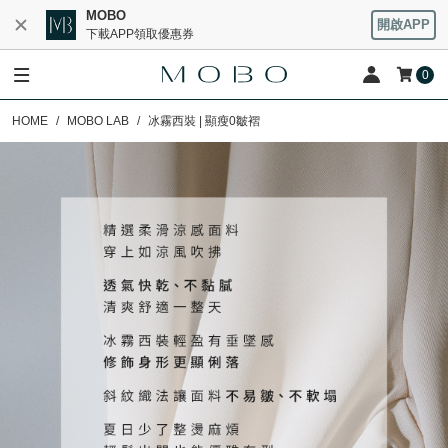
MOBO
開啟APP
下載APP領取優惠券
0
HOME
MOBO LAB
冰霧西裝 | 顯瘦0皺褶