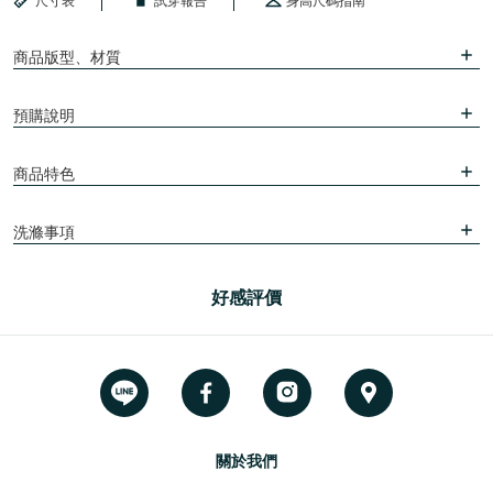
尺寸表
試穿報告
身高尺碼指南
商品版型、材質
預購說明
商品特色
洗滌事項
好感評價
關於我們