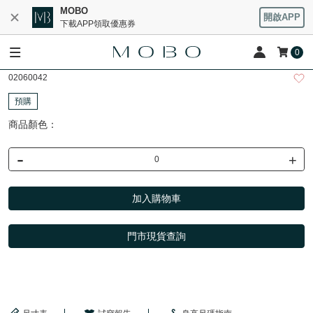
MOBO
開啟APP
下載APP領取優惠券
0
02060042
預購
商品顏色：
-
+
加入購物車
門市現貨查詢