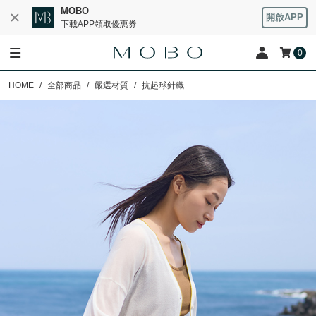
MOBO
開啟APP
下載APP領取優惠券
0
HOME
全部商品
嚴選材質
抗起球針織