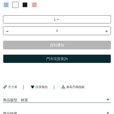
L
-
+
貨到通知
門市現貨查詢
尺寸表
試穿報告
身高尺碼指南
商品版型、材質
商品特色