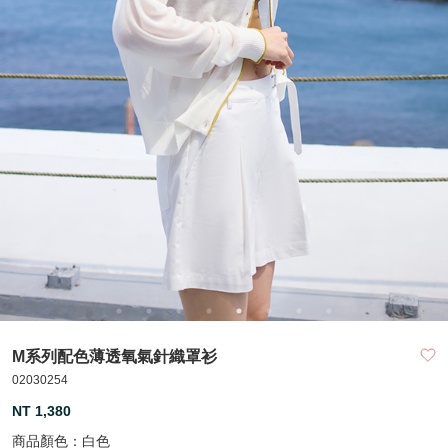
M系列配色薄透氧氣針織罩衫
02030254
NT 1,380
商品顏色：
白色