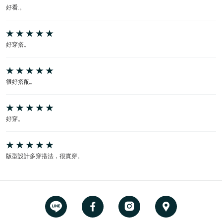
好看.。
好穿搭。
很好搭配。
好穿。
版型設計多穿搭法，很實穿。