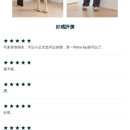
好感評價
可多穿洞洞衣，可以小正式也可以休閒，穿一件bra top就可以了。
還不錯。
讚。
好搭。