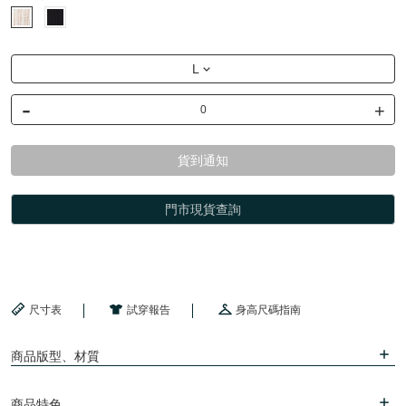
L
-
+
貨到通知
門市現貨查詢
尺寸表
試穿報告
身高尺碼指南
商品版型、材質
商品特色