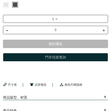
L
-
+
貨到通知
門市現貨查詢
尺寸表
試穿報告
身高尺碼指南
商品版型、材質
商品特色