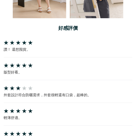
好感評價
讚！ 還想囤貨。
版型好看。
外套設計符合防曬需求，外套很輕還有口袋，超棒的。
輕薄舒適。