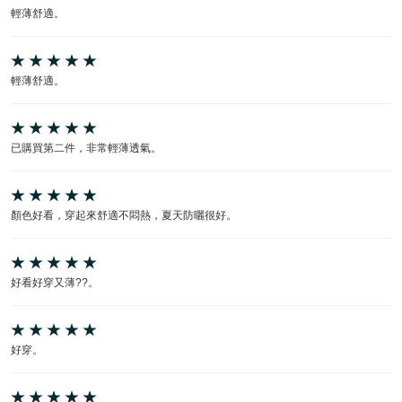
輕薄舒適。
輕薄舒適。
已購買第二件，非常輕薄透氣。
顏色好看，穿起來舒適不悶熱，夏天防曬很好。
好看好穿又薄??。
好穿。