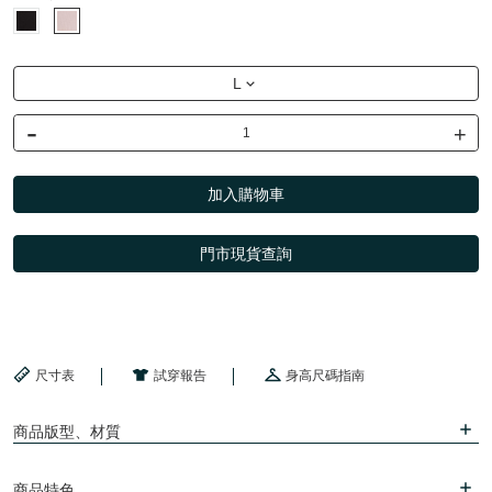
L
-
+
加入購物車
門市現貨查詢
尺寸表
試穿報告
身高尺碼指南
商品版型、材質
商品特色