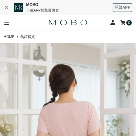
MOBO
開啟APP
下載APP領取優惠券
0
HOME
熱銷補貨