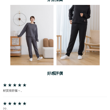
好感評價
材質很舒服～。
??。