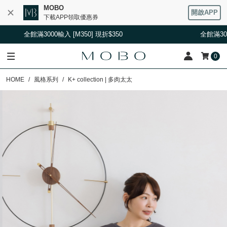
MOBO
開啟APP
下載APP領取優惠券
滿3000輸入 [M350] 現折$350
全館滿3000輸入 [M35
0
HOME
風格系列
K+ collection | 多肉太太