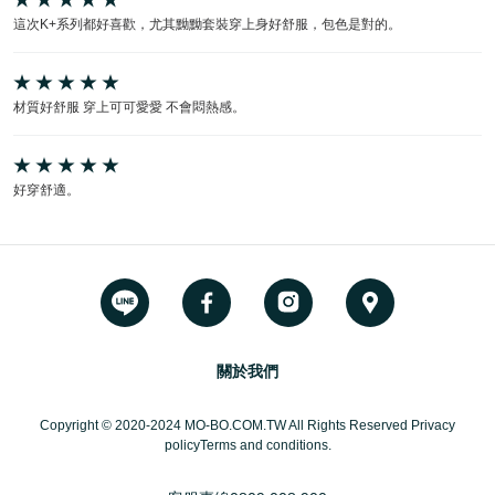
這次K+系列都好喜歡，尤其黝黝套裝穿上身好舒服，包色是對的。
材質好舒服 穿上可可愛愛 不會悶熱感。
好穿舒適。
關於我們
Copyright © 2020-2024 MO-BO.COM.TW All Rights Reserved Privacy
policyTerms and conditions.