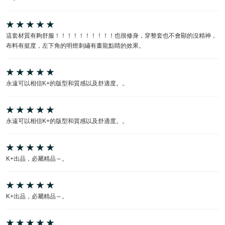
這套材質有夠舒服！！！！！！！！！！也很修身，穿整套也不會顯的沒精神，
布料有挺度，左下角的明燈刺繡有畫龍點睛的效果。
永遠可以相信K+的版型和質感以及舒適度。。
永遠可以相信K+的版型和質感以及舒適度。。
K+出品，必屬精品～。
K+出品，必屬精品～。