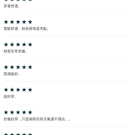
穿著舒適。
寬鬆舒適，粉色燈塔是亮點。
材質非常舒服。
質感超好。
超好穿。
舒服好穿，只是南部目前天氣還不適合。。