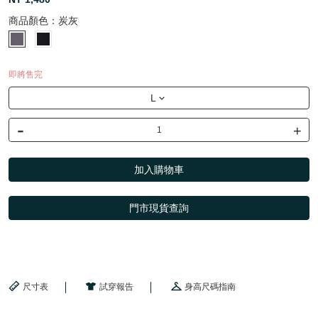
商品顏色：
炭灰
即將售完
L
-
+
加入購物車
門市現貨查詢
尺寸表
試穿報告
身高尺碼指南