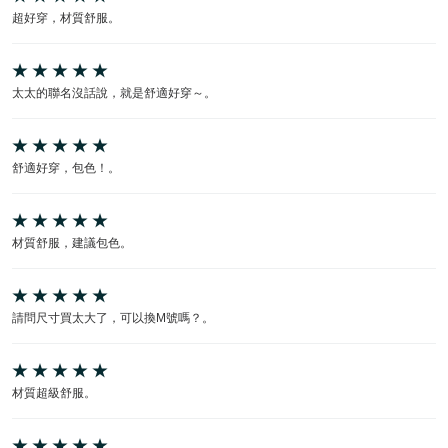
超好穿，材質舒服。
太太的聯名沒話說，就是舒適好穿～。
舒適好穿，包色！。
材質舒服，建議包色。
請問尺寸買太大了，可以換M號嗎？。
材質超級舒服。