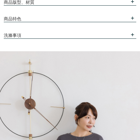
商品版型、材質
商品特色
洗滌事項