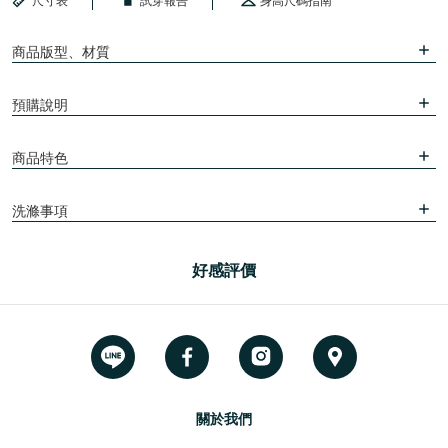
尺寸表
試穿報告
身高尺碼指南
商品版型、材質
預購說明
商品特色
洗滌事項
好感評價
關於我們