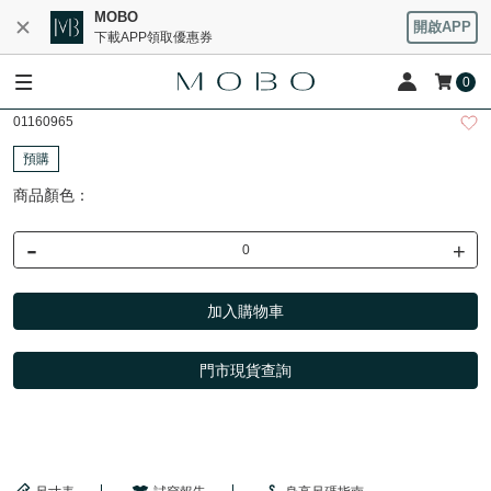
MOBO
開啟APP
下載APP領取優惠券
0
01160965
預購
商品顏色：
-
+
加入購物車
門市現貨查詢