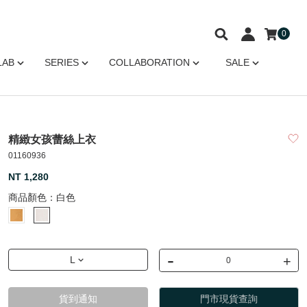
0
LAB
SERIES
COLLABORATION
SALE
精緻女孩蕾絲上衣
01160936
NT 1,280
商品顏色：
白色
-
+
L
貨到通知
門市現貨查詢