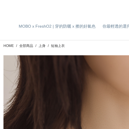
MOBO x FreshO2 | 穿的防曬 x 擦的好氣色
你最輕透的選
HOME
全部商品
上身
短袖上衣