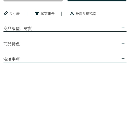
尺寸表
試穿報告
身高尺碼指南
商品版型、材質
商品特色
洗滌事項