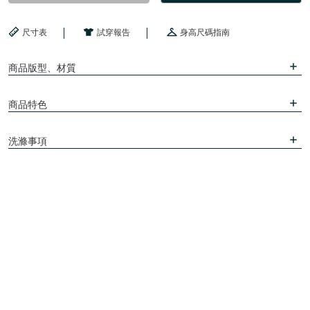
尺寸表
試穿報告
身高尺碼指南
商品版型、材質
商品特色
洗滌事項