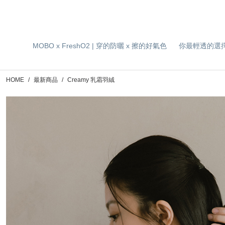
MOBO x FreshO2 | 穿的防曬 x 擦的好氣色
你最輕透的選
HOME
最新商品
Creamy 乳霜羽絨