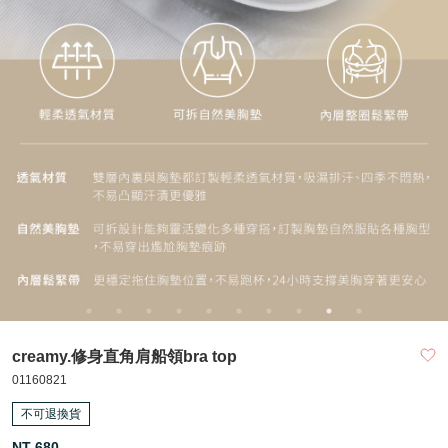
creamy.修身直角肩船領bra top
01160821
不可退換貨
NT 680