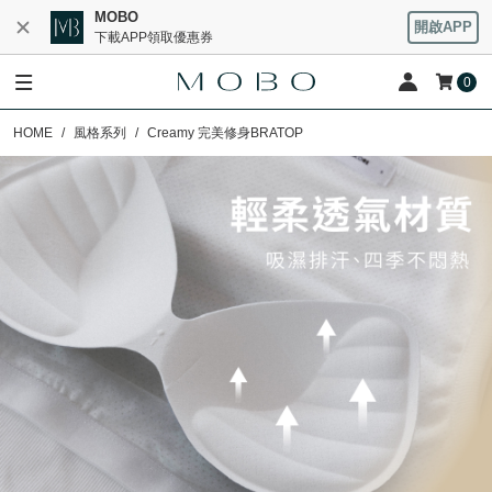
MOBO
開啟APP
下載APP領取優惠券
0
HOME
風格系列
Creamy 完美修身BRATOP