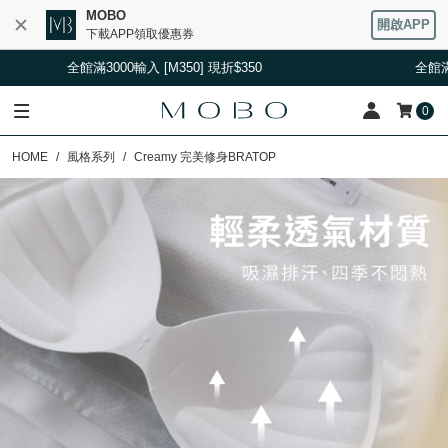
MOBO
開啟APP
下載APP領取優惠券
0] 現折$350
全館滿3000輸入 [M350] 現折$350
0
HOME
風格系列
Creamy 完美修身BRATOP