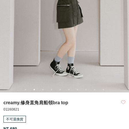
creamy.修身直角肩船領bra top
01160821
不可退換貨
NT 680