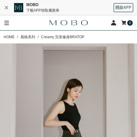
MOBO
開啟APP
下載APP領取優惠券
0
HOME
風格系列
Creamy 完美修身BRATOP