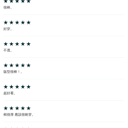
很棒。
好穿。
不透。
版型很棒！。
超好看。
棉很厚 應該很耐穿。