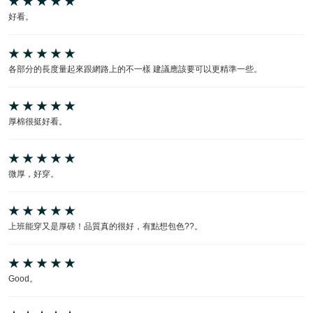
好看。
各部分的長度量起來跟網路上的不一樣 建議應該要可以更精準一些。
厚棉很挺好看。
微厚，好穿。
上班能穿又是厚磅！品質真的很好，有點想包色??。
Good。