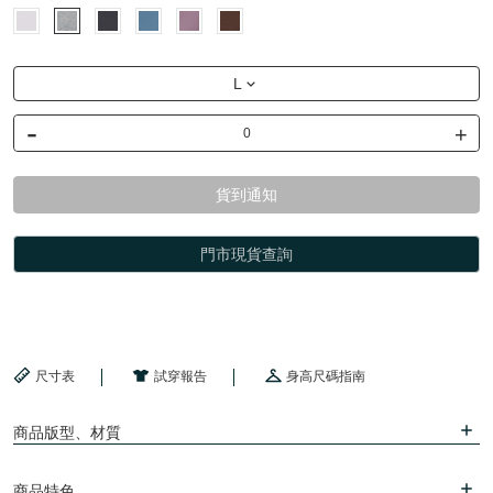
L
-
+
貨到通知
門市現貨查詢
尺寸表
試穿報告
身高尺碼指南
商品版型、材質
商品特色