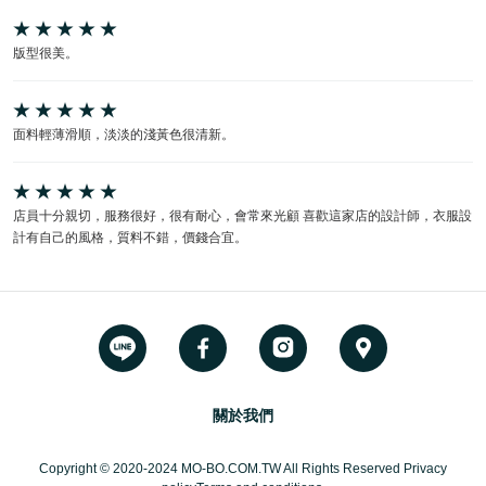
版型很美。
面料輕薄滑順，淡淡的淺黃色很清新。
店員十分親切，服務很好，很有耐心，會常來光顧 喜歡這家店的設計師，衣服設
計有自己的風格，質料不錯，價錢合宜。
關於我們
Copyright © 2020-2024 MO-BO.COM.TW All Rights Reserved Privacy