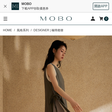
MOBO
開啟APP
下載APP領取優惠券
0
HOME
風格系列
DESIGNER | 極簡都會