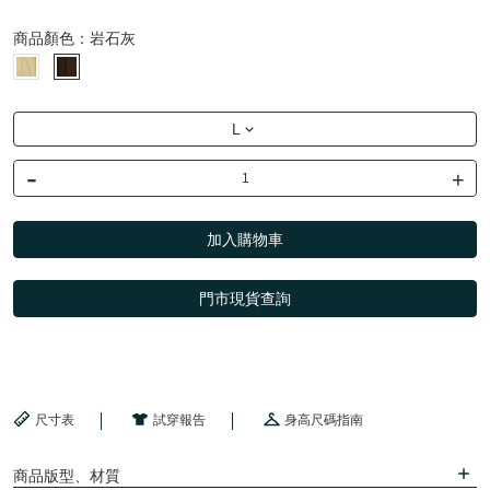
商品顏色：
岩石灰
L
-
+
加入購物車
門市現貨查詢
尺寸表
試穿報告
身高尺碼指南
商品版型、材質