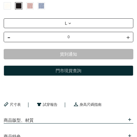
L
-
+
貨到通知
門市現貨查詢
尺寸表
試穿報告
身高尺碼指南
商品版型、材質
商品特色