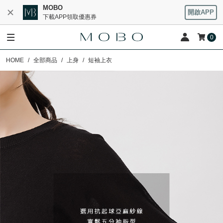
MOBO
開啟APP
下載APP領取優惠券
0
HOME
全部商品
上身
短袖上衣