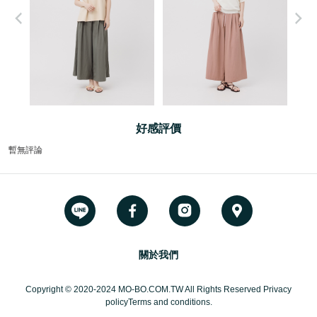
好感評價
暫無評論
關於我們
Copyright © 2020-2024 MO-BO.COM.TW All Rights Reserved Privacy
policyTerms and conditions.