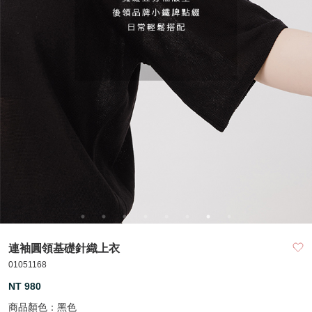
連袖圓領基礎針織上衣
01051168
NT 980
商品顏色：
黑色