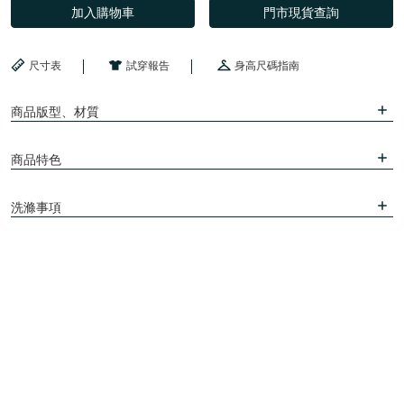
加入購物車
門市現貨查詢
尺寸表
試穿報告
身高尺碼指南
商品版型、材質
商品特色
洗滌事項