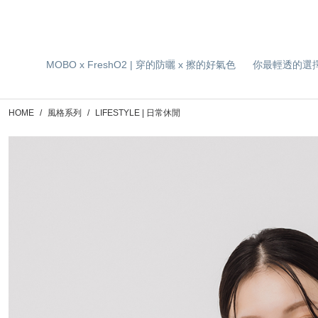
MOBO x FreshO2 | 穿的防曬 x 擦的好氣色
你最輕透的選
HOME
風格系列
LIFESTYLE | 日常休閒