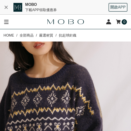
MOBO
開啟APP
下載APP領取優惠券
0
HOME
全部商品
嚴選材質
抗起球針織