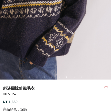
斜邊圖騰針織毛衣
01051152
NT 1,380
商品顏色：
深藍