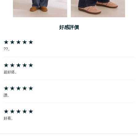
好感評價
??。
超好搭。
讚。
好看。