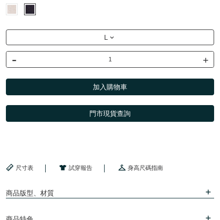
L
-
+
加入購物車
門市現貨查詢
尺寸表
試穿報告
身高尺碼指南
商品版型、材質
商品特色