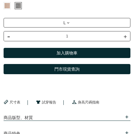
L
-
+
加入購物車
門市現貨查詢
尺寸表
試穿報告
身高尺碼指南
商品版型、材質
商品特色