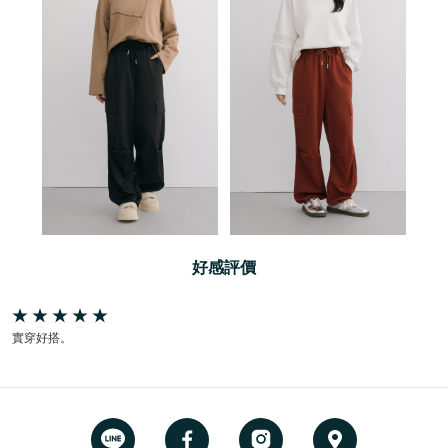
好感評價
實穿好搭。