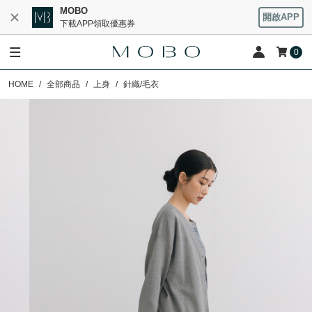
MOBO
開啟APP
下載APP領取優惠券
0
HOME
全部商品
上身
針織/毛衣