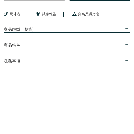
尺寸表
試穿報告
身高尺碼指南
商品版型、材質
商品特色
洗滌事項