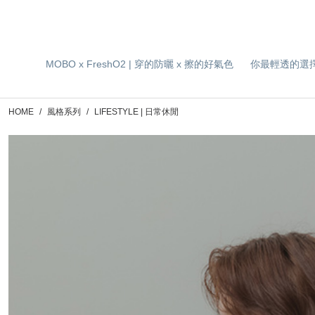
MOBO x FreshO2 | 穿的防曬 x 擦的好氣色
你最輕透的選
HOME
風格系列
LIFESTYLE | 日常休閒