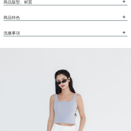
商品版型、材質
商品特色
洗滌事項