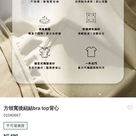
方領寬後紐結bra top背心
01040667
不可退換貨
NT 690