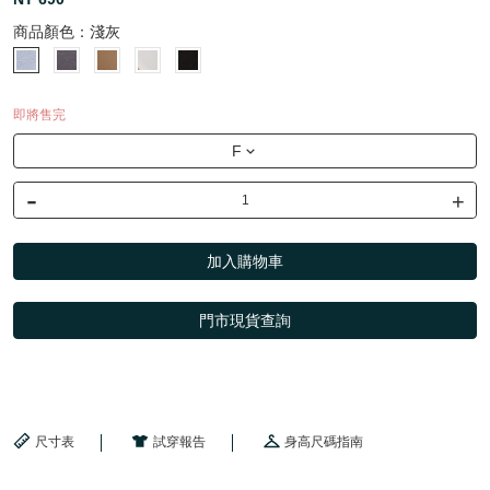
商品顏色：
淺灰
即將售完
F
-
+
加入購物車
門市現貨查詢
尺寸表
試穿報告
身高尺碼指南