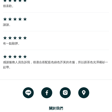
很喜歡。
謝謝。
有一點顯胖。
感謝服務人員告訴我，很適合搭配藍色綠色芥黃的衣服，所以跟茶色光澤襯衫一
起帶。
關於我們