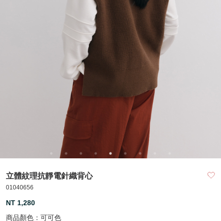
立體紋理抗靜電針織背心
01040656
NT 1,280
商品顏色：
可可色