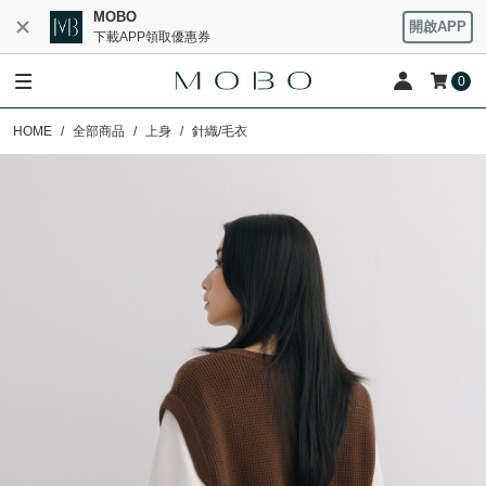
MOBO
開啟APP
下載APP領取優惠券
0
HOME
全部商品
上身
針織/毛衣