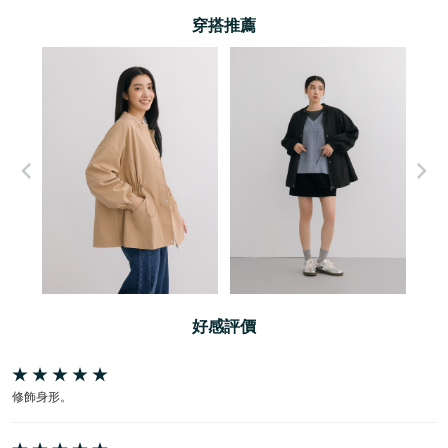
穿搭推薦
好感評價
修飾身形。