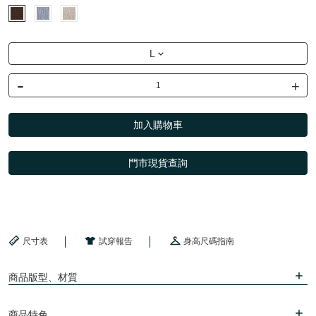
L
-
+
加入購物車
門市現貨查詢
尺寸表
試穿報告
身高尺碼指南
商品版型、材質
商品特色