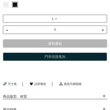
L
-
+
貨到通知
門市現貨查詢
尺寸表
試穿報告
身高尺碼指南
商品版型、材質
商品特色