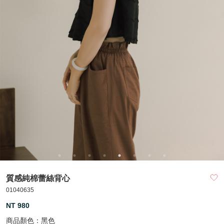
質感純棉蕾絲背心
01040635
NT 980
商品顏色：
黑色