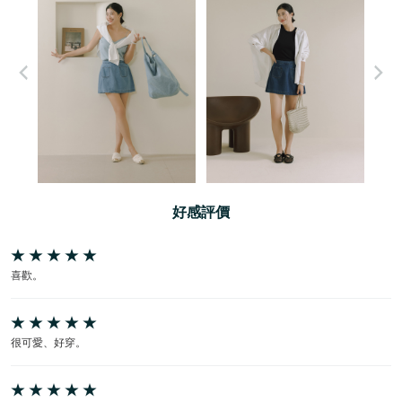
好感評價
喜歡。
很可愛、好穿。