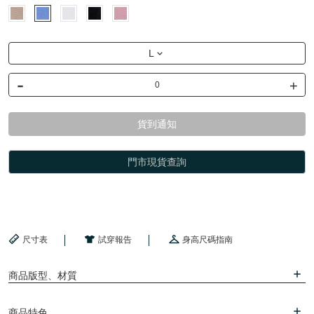
L
-
+
貨到通知
門市現貨查詢
尺寸表
試穿報告
身高尺碼指南
商品版型、材質
商品特色