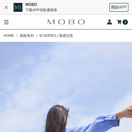
MOBO
開啟APP
下載APP領取優惠券
0
HOME
風格系列
M SERIES | 基礎百搭