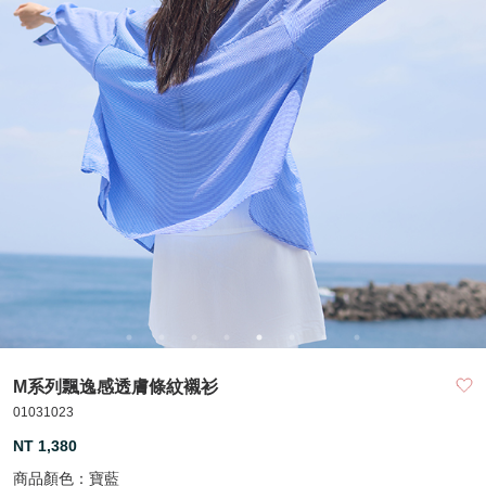
M系列飄逸感透膚條紋襯衫
01031023
NT 1,380
商品顏色：
寶藍