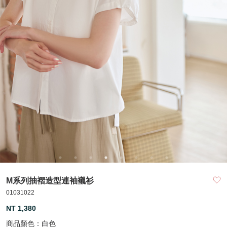
M系列抽褶造型連袖襯衫
01031022
NT 1,380
商品顏色：
白色