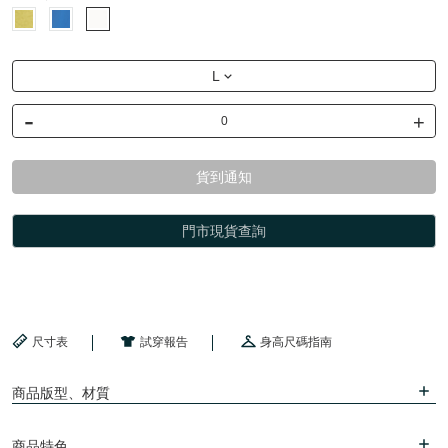
L
-
+
貨到通知
門市現貨查詢
尺寸表
試穿報告
身高尺碼指南
商品版型、材質
商品特色