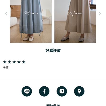
好感評價
滿意。