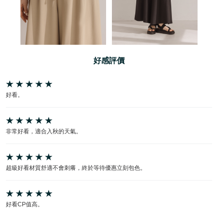
好感評價
好看。
非常好看，適合入秋的天氣。
超級好看材質舒適不會刺癢，終於等待優惠立刻包色。
好看CP值高。