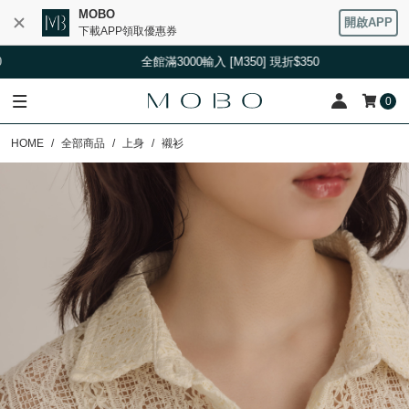
MOBO
開啟APP
下載APP領取優惠券
全館滿3000輸入 [M350] 現折$350
0
HOME
全部商品
上身
襯衫