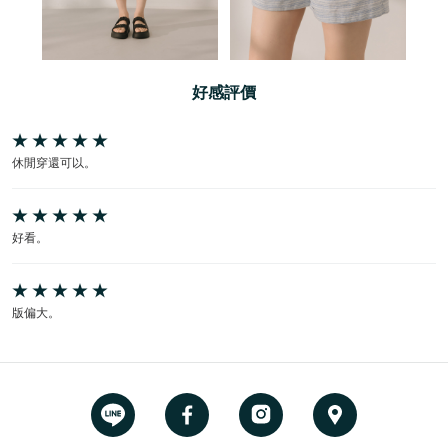
好感評價
休閒穿還可以。
好看。
版偏大。