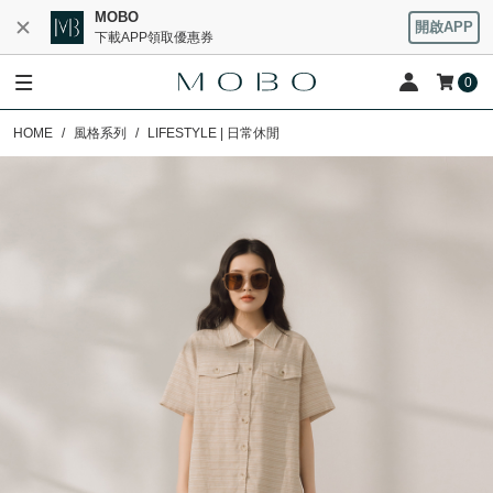
MOBO
開啟APP
下載APP領取優惠券
0
HOME
風格系列
LIFESTYLE | 日常休閒