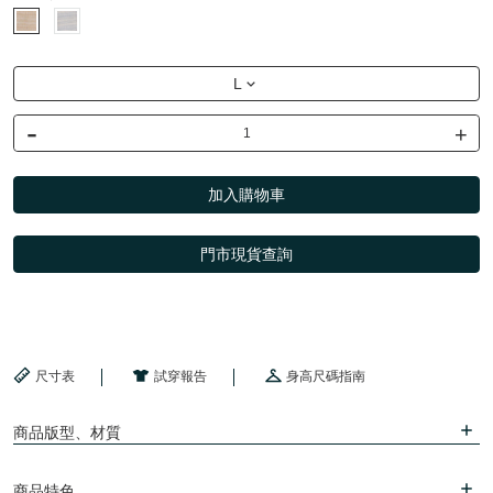
L
-
+
加入購物車
門市現貨查詢
尺寸表
試穿報告
身高尺碼指南
商品版型、材質
商品特色