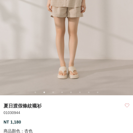
夏日渡假條紋襯衫
01030944
NT 1,180
商品顏色：
杏色