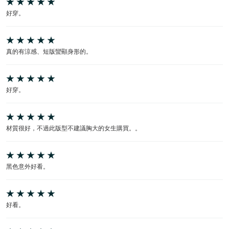
好穿。
真的有涼感、短版蠻顯身形的。
好穿。
材質很好，不過此版型不建議胸大的女生購買。。
黑色意外好看。
好看。