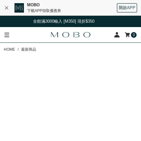
MOBO
開啟APP
下載APP領取優惠券
全館滿3000輸入 [M350] 現折$350
全館滿3000輸入 [M
0
HOME
最新商品