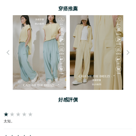
穿搭推薦
好感評價
太短。