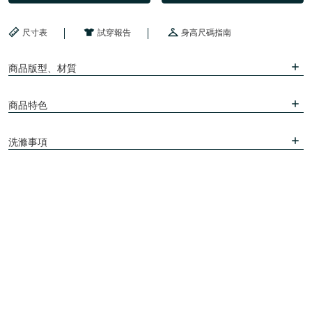
尺寸表
試穿報告
身高尺碼指南
商品版型、材質
商品特色
洗滌事項