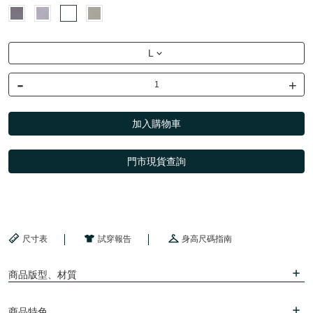
L
-
+
加入購物車
門市現貨查詢
尺寸表
試穿報告
身高尺碼指南
商品版型、材質
商品特色