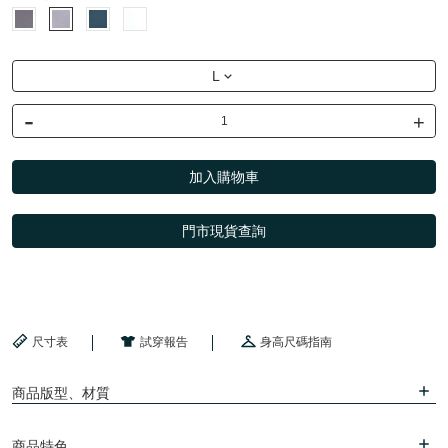
L
-
+
加入購物車
門市現貨查詢
尺寸表
試穿報告
身高尺碼指南
商品版型、材質
商品特色