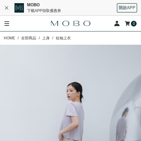
MOBO
開啟APP
下載APP領取優惠券
0
HOME
全部商品
上身
短袖上衣