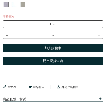
即將售完
L
-
+
加入購物車
門市現貨查詢
尺寸表
試穿報告
身高尺碼指南
商品版型、材質