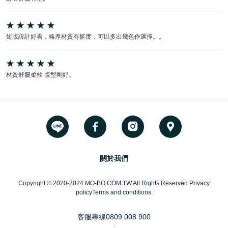
短版設計好看，略厚材質有挺度，可以多出幾色作選擇。。
材質舒服柔軟 版型剛好。
關於我們
Copyright © 2020-2024 MO-BO.COM.TW All Rights Reserved Privacy
policyTerms and conditions.
客服專線
0809 008 900
1