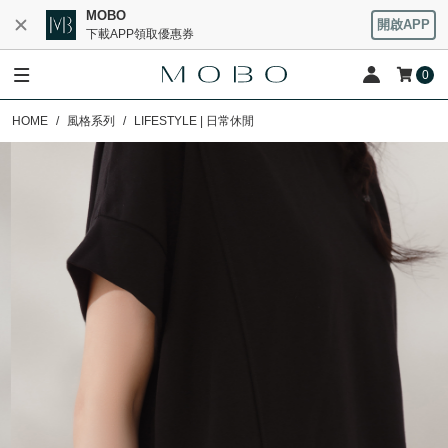
MOBO
開啟APP
下載APP領取優惠券
0
HOME
風格系列
LIFESTYLE | 日常休閒