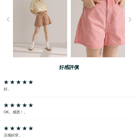
好感評價
好。
OK。感恩！。
涼感好穿。