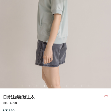
日常涼感挺版上衣
01014298
NT 890