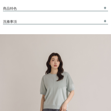
商品特色
洗滌事項